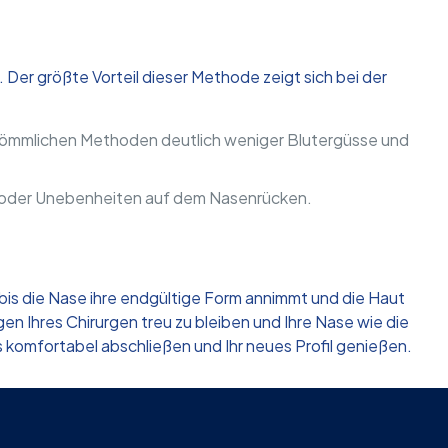
. Der größte Vorteil dieser Methode zeigt sich bei der
rkömmlichen Methoden deutlich weniger Blutergüsse und
“ oder Unebenheiten auf dem Nasenrücken.
 bis die Nase ihre endgültige Form annimmt und die Haut
en Ihres Chirurgen treu zu bleiben und Ihre Nase wie die
 komfortabel abschließen und Ihr neues Profil genießen.