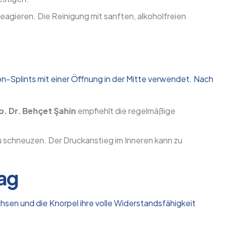
eagieren. Die Reinigung mit sanften, alkoholfreien
n-Splints mit einer Öffnung in der Mitte verwendet. Nach
. Dr. Behçet Şahin
empfiehlt die regelmäßige
u schneuzen. Der Druckanstieg im Inneren kann zu
tag
hsen und die Knorpel ihre volle Widerstandsfähigkeit