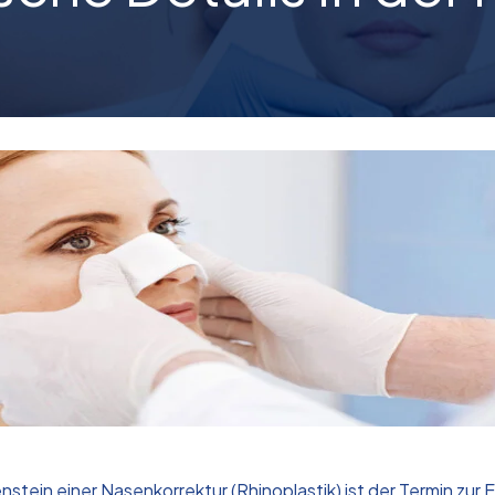
stein einer Nasenkorrektur (Rhinoplastik) ist der Termin zu