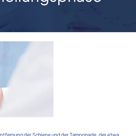
r Entfernung der Schiene und der Tamponade, der etwa