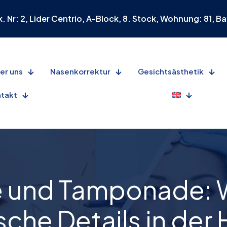
 Nr: 2, Lider Centrio, A-Block, 8. Stock, Wohnung: 81, Bay
er uns
Nasenkorrektur
Gesichtsästhetik
takt
e und Tamponade: W
sche Details in de