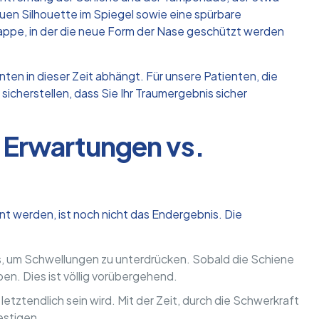
uen Silhouette im Spiegel sowie eine spürbare
tappe, in der die neue Form der Nase geschützt werden
nten in dieser Zeit abhängt. Für unsere Patienten, die
sicherstellen, dass Sie Ihr Traumergebnis sicher
: Erwartungen vs.
t werden, ist noch nicht das Endergebnis. Die
us, um Schwellungen zu unterdrücken. Sobald die Schiene
en. Dies ist völlig vorübergehend.
tztendlich sein wird. Mit der Zeit, durch die Schwerkraft
festigen.