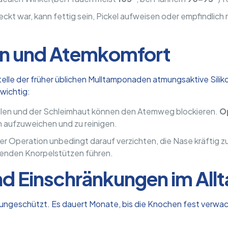
kt war, kann fettig sein, Pickel aufweisen oder empfindlich r
ren und Atemkomfort
lle der früher üblichen Mulltamponaden atmungsaktive Siliko
wichtig:
llen und der Schleimhaut können den Atemweg blockieren.
Op
aufzuweichen und zu reinigen.
r Operation unbedingt darauf verzichten, die Nase kräftig z
lenden Knorpelstützen führen.
nd Einschränkungen im All
nd ungeschützt. Es dauert Monate, bis die Knochen fest verwac