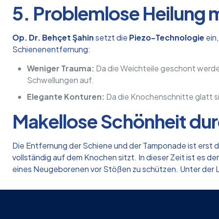
5. Problemlose Heilung 
Op. Dr. Behçet Şahin
setzt die
Piezo-Technologie
ein,
Schienenentfernung:
Weniger Trauma:
Da die Weichteile geschont werde
Schwellungen auf.
Elegante Konturen:
Da die Knochenschnitte glatt 
Makellose Schönheit du
Die Entfernung der Schiene und der Tamponade ist erst di
vollständig auf dem Knochen sitzt. In dieser Zeit ist es 
eines Neugeborenen vor Stößen zu schützen. Unter der 