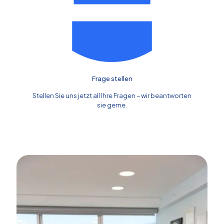
Frage stellen
Stellen Sie uns jetzt all Ihre Fragen – wir beantworten
sie gerne.