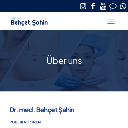
Über uns
Dr. med. Behçet Şahin
PUBLIKATIONEN