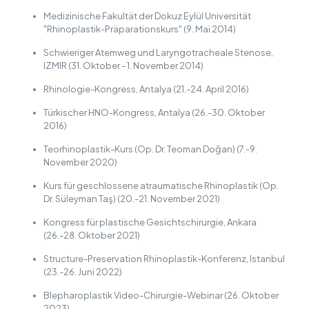
Medizinische Fakultät der Dokuz Eylül Universität
"Rhinoplastik-Präparationskurs" (9. Mai 2014)
Schwieriger Atemweg und Laryngotracheale Stenose,
IZMIR (31. Oktober - 1. November 2014)
Rhinologie-Kongress, Antalya (21.-24. April 2016)
Türkischer HNO-Kongress, Antalya (26.-30. Oktober
2016)
Teorhinoplastik-Kurs (Op. Dr. Teoman Doğan) (7.-9.
November 2020)
Kurs für geschlossene atraumatische Rhinoplastik (Op.
Dr. Süleyman Taş) (20.-21. November 2021)
Kongress für plastische Gesichtschirurgie, Ankara
(26.-28. Oktober 2021)
Structure-Preservation Rhinoplastik-Konferenz, Istanbul
(23.-26. Juni 2022)
Blepharoplastik Video-Chirurgie-Webinar (26. Oktober
2023)