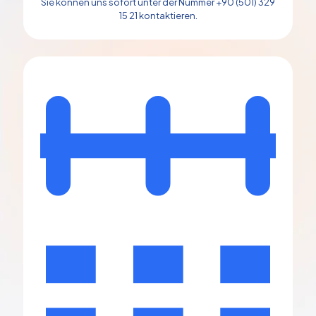
Sie können uns sofort unter der Nummer +90 (501) 329
15 21 kontaktieren.